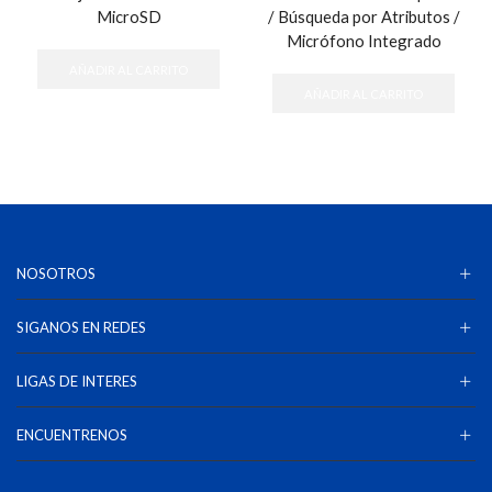
MicroSD
/ Búsqueda por Atributos /
Micrófono Integrado
AÑADIR AL CARRITO
AÑADIR AL CARRITO
NOSOTROS
SIGANOS EN REDES
LIGAS DE INTERES
ENCUENTRENOS