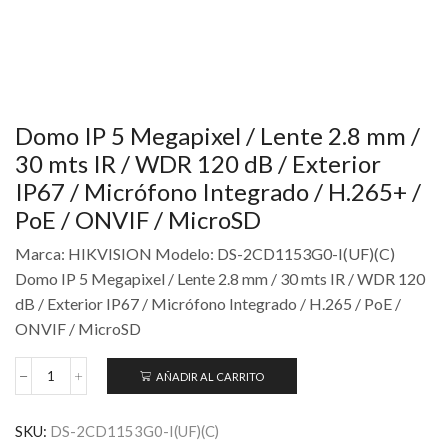
Domo IP 5 Megapixel / Lente 2.8 mm /
30 mts IR / WDR 120 dB / Exterior
IP67 / Micrófono Integrado / H.265+ /
PoE / ONVIF / MicroSD
Marca: HIKVISION Modelo: DS-2CD1153G0-I(UF)(C)
Domo IP 5 Megapixel / Lente 2.8 mm / 30 mts IR / WDR 120
dB / Exterior IP67 / Micrófono Integrado / H.265 / PoE /
ONVIF / MicroSD
AÑADIR AL CARRITO
SKU:
DS-2CD1153G0-I(UF)(C)