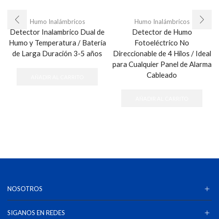
Humo Inalámbricos
Humo Inalámbricos
Detector Inalambrico Dual de
Detector de Humo
Humo y Temperatura / Batería
Fotoeléctrico No
de Larga Duración 3-5 años
Direccionable de 4 Hilos / Ideal
para Cualquier Panel de Alarma
Cableado
AÑADIR AL CARRITO
AÑADIR AL CARRITO
NOSOTROS
SIGANOS EN REDES