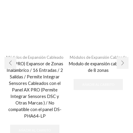
Módulos de Expansión Cableado
Módulos de Expansión Cableado
(AX PRO) Expansor de Zonas
Modulo de expansión cableado
Inalámbrico / 16 Entradas / 2
de 8 zonas
Salidas / Permite Integrar
Sensores Cableados con el
AÑADIR AL CARRITO
Panel AX PRO (Permite
Integrar Sensores DSC y
Otras Marcas ) / No
compatible con el panel DS-
PHA64-LP
AÑADIR AL CARRITO