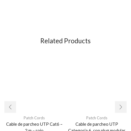
Related Products
Patch Cords
Patch Cords
Cable de parcheo UTP Cat6 –
Cable de parcheo UTP
2 m – rojo
Categoría 6, con plug modular