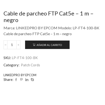
Cable de parcheo FTP Cat5e – 1 m –
negro
Marca: LINKEDPRO BY EPCOM Modelo: LP-FT4-100-BK
Cable de parcheo FTP Cat5e – 1 m – negro
AÑADIR AL CARRITO
SKU:
LP-FT4-100-BK
Category:
Patch Cords
LINKEDPRO BY EPCOM
Share: