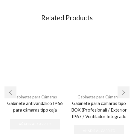
Related Products
Gabinetes para Cámaras
Gabinetes para Cámaras
Gabinete antivandálico IP66
Gabinete para cámaras tipo
para cámaras tipo caja
BOX (Profesional) / Exterior
IP67 / Ventilador Integrado
AÑADIR AL CARRITO
AÑADIR AL CARRITO