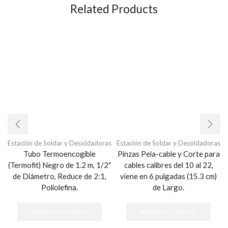
Related Products
Estación de Soldar y Desoldadoras
Estación de Soldar y Desoldadoras
Tubo Termoencogible
Pinzas Pela-cable y Corte para
(Termofit) Negro de 1.2 m, 1/2″
cables calibres del 10 al 22,
de Diámetro, Reduce de 2:1,
viene en 6 pulgadas (15.3 cm)
Poliolefina.
de Largo.
AÑADIR AL CARRITO
AÑADIR AL CARRITO