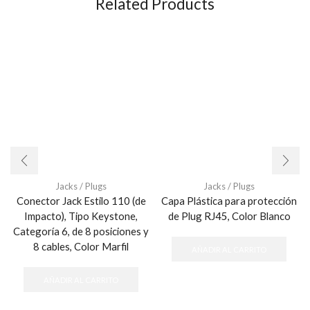
Related Products
Jacks / Plugs
Jacks / Plugs
Conector Jack Estilo 110 (de
Capa Plástica para protección
Impacto), Tipo Keystone,
de Plug RJ45, Color Blanco
Categoría 6, de 8 posiciones y
8 cables, Color Marfil
AÑADIR AL CARRITO
AÑADIR AL CARRITO