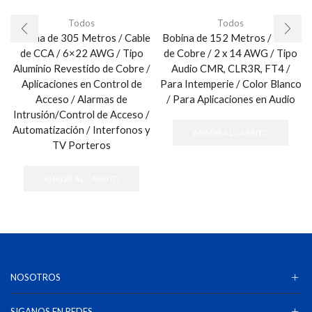
Todos
Todos
Bobina de 305 Metros / Cable
Bobina de 152 Metros / Cable
de CCA / 6×22 AWG / Tipo
de Cobre / 2 x 14 AWG / Tipo
Aluminio Revestido de Cobre /
Audio CMR, CLR3R, FT4 /
Aplicaciones en Control de
Para Intemperie / Color Blanco
Acceso / Alarmas de
/ Para Aplicaciones en Audio
Intrusión/Control de Acceso /
Automatización / Interfonos y
AÑADIR AL CARRITO
TV Porteros
AÑADIR AL CARRITO
NOSOTROS
SIGANOS EN REDES