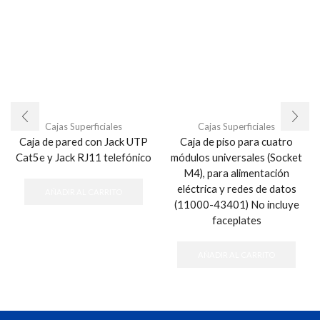
Cajas Superficiales
Cajas Superficiales
Caja de pared con Jack UTP
Caja de piso para cuatro
Cat5e y Jack RJ11 telefónico
módulos universales (Socket
M4), para alimentación
eléctrica y redes de datos
AÑADIR AL CARRITO
(11000-43401) No incluye
faceplates
AÑADIR AL CARRITO