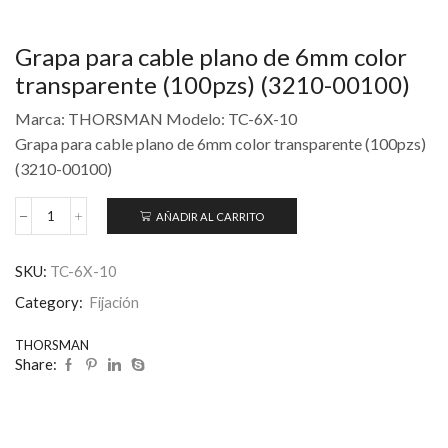
Grapa para cable plano de 6mm color
transparente (100pzs) (3210-00100)
Marca: THORSMAN Modelo: TC-6X-10
Grapa para cable plano de 6mm color transparente (100pzs)
(3210-00100)
AÑADIR AL CARRITO
SKU:
TC-6X-10
Category:
Fijación
THORSMAN
Share: