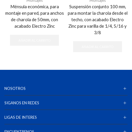
Montajes
Montajes
Ménsula económica, para
Suspensión conjunto 100 mm,
montaje en pared, para anchos
para montar la charola desde el
de charola de 50mm, con
techo, con acabado Electro
acabado Electro Zinc
Zinc para varilla de 1/4, 5/16 y
3/8
AÑADIR AL CARRITO
AÑADIR AL CARRITO
NOSOTROS
SIGANOS EN REDES
LIGAS DE INTERES
ENCUENTRENOS