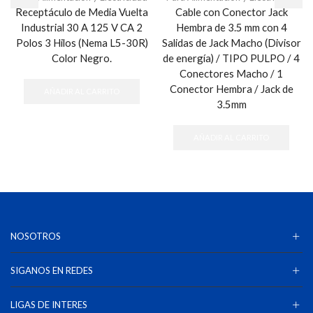
Receptáculo de Media Vuelta
Cable con Conector Jack
Industrial 30 A 125 V CA 2
Hembra de 3.5 mm con 4
Polos 3 Hilos (Nema L5-30R)
Salidas de Jack Macho (Divisor
Color Negro.
de energía) / TIPO PULPO / 4
Conectores Macho / 1
Conector Hembra / Jack de
AÑADIR AL CARRITO
3.5mm
AÑADIR AL CARRITO
NOSOTROS
SIGANOS EN REDES
LIGAS DE INTERES