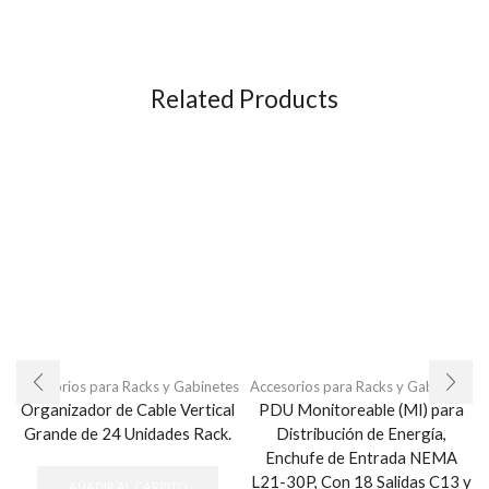
Related Products
Accesorios para Racks y Gabinetes
Accesorios para Racks y Gabinetes
Organizador de Cable Vertical
PDU Monitoreable (MI) para
Grande de 24 Unidades Rack.
Distribución de Energía,
Enchufe de Entrada NEMA
L21-30P, Con 18 Salidas C13 y
AÑADIR AL CARRITO