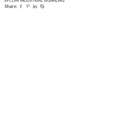
EPCOM INDUSTRIAL SIGNALING
Share: