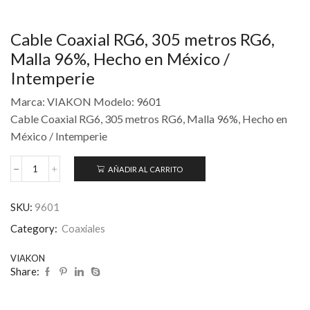
Cable Coaxial RG6, 305 metros RG6,
Malla 96%, Hecho en México /
Intemperie
Marca: VIAKON Modelo: 9601
Cable Coaxial RG6, 305 metros RG6, Malla 96%, Hecho en
México / Intemperie
AÑADIR AL CARRITO
SKU:
9601
Category:
Coaxiales
VIAKON
Share: