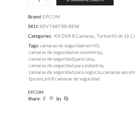
Brand:
EPCOM
SKU:
KEVTX8T8B/8EW
Categories:
Kit DVR 8 Camaras
,
TurboHD de 16 Ca
Tags:
camaras de seguridad en HD
,
camaras de seguridad en monterrey
,
camaras de seguridad para casa
,
camaras de seguridad para industria
,
camaras de seguridad para negocio
,
camaras epco
Epcom
,
kit 8 camaras de seguridad
EPCOM
Share: