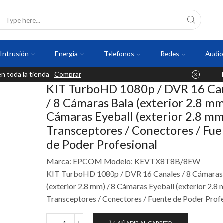
Intrusión
Energia
Telefonos
Redes
Audio
 toda la tienda
Comprar
KIT TurboHD 1080p / DVR 16 Ca
/ 8 Cámaras Bala (exterior 2.8 mm
Cámaras Eyeball (exterior 2.8 mm
Transceptores / Conectores / Fu
de Poder Profesional
Marca: EPCOM Modelo: KEVTX8T8B/8EW
KIT TurboHD 1080p / DVR 16 Canales / 8 Cámaras
(exterior 2.8 mm) / 8 Cámaras Eyeball (exterior 2.8 
Transceptores / Conectores / Fuente de Poder Prof
AÑADIR AL CARRITO