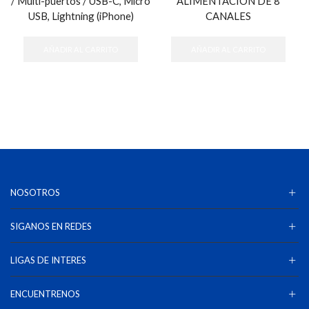
/ Multi-puertos / USB-C, Micro
ALIMENTACIÓN DE 8
USB, Lightning (iPhone)
CANALES
AÑADIR AL CARRITO
AÑADIR AL CARRITO
NOSOTROS
SIGANOS EN REDES
LIGAS DE INTERES
ENCUENTRENOS