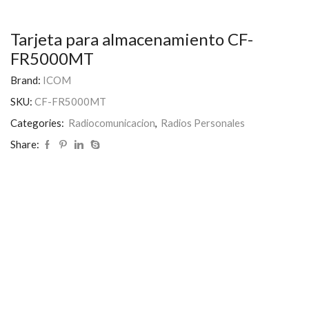
Tarjeta para almacenamiento CF-
FR5000MT
Brand:
ICOM
SKU:
CF-FR5000MT
Categories:
Radiocomunicacion
,
Radios Personales
Share: