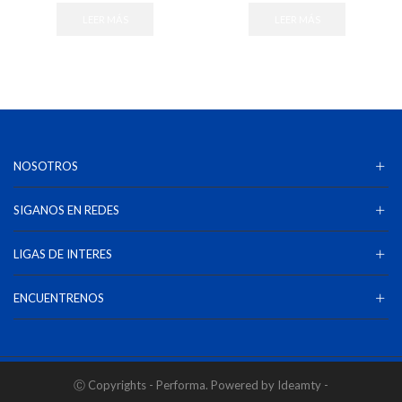
LEER MÁS
LEER MÁS
NOSOTROS
SIGANOS EN REDES
LIGAS DE INTERES
ENCUENTRENOS
Ⓒ Copyrights - Performa. Powered by Ideamty -