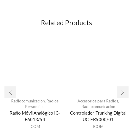
Related Products
Radiocomunicacion
,
Radios
Accesorios para Radios
,
Personales
Radiocomunicacion
Radio Móvil Analógico IC-
Controlador Trunking Digital
F6013/54
UC-FR5000/01
ICOM
ICOM