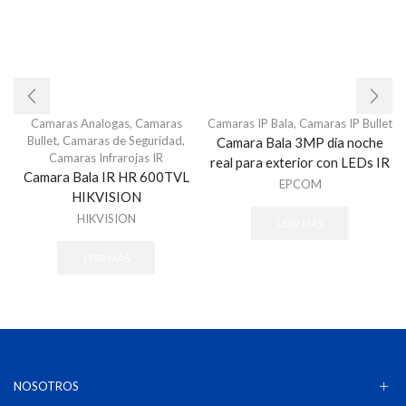
Camaras Analogas
,
Camaras
Camaras IP Bala
,
Camaras IP Bullet
Bullet
,
Camaras de Seguridad
,
Camara Bala 3MP dia noche
Camaras Infrarojas IR
real para exterior con LEDs IR
Camara Bala IR HR 600TVL
EPCOM
HIKVISION
HIKVISION
LEER MÁS
LEER MÁS
NOSOTROS