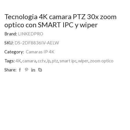
Tecnologia 4K camara PTZ 30x zoom
optico con SMART IPC y wiper
Brand:
LINKEDPRO
SKU:
DS-2DF8836IV-AELW
Category:
Camaras IP 4K
Tags:
4K
,
camara
,
cctv
,
ip
,
ptz
,
smart ipc
,
wiper
,
zoom optico
Share: