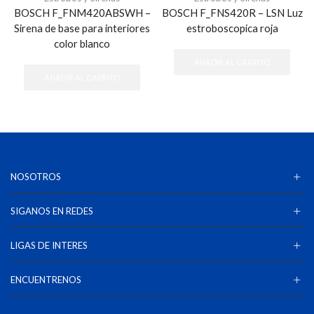
BOSCH F_FNM420ABSWH –
BOSCH F_FNS420R – LSN Luz
Sirena de base para interiores
estroboscopica roja
color blanco
AÑADIR AL CARRITO
AÑADIR AL CARRITO
NOSOTROS
SIGANOS EN REDES
LIGAS DE INTERES
ENCUENTRENOS