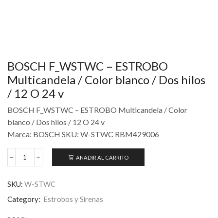
BOSCH F_WSTWC – ESTROBO
Multicandela / Color blanco / Dos hilos
/ 12 O 24 v
BOSCH F_WSTWC – ESTROBO Multicandela / Color
blanco / Dos hilos / 12 O 24 v
Marca: BOSCH SKU: W-STWC RBM429006
AÑADIR AL CARRITO
SKU:
W-STWC
Category:
Estrobos y Sirenas