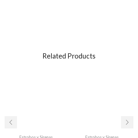
Related Products
Estrobos y Sirenas
Estrobos y Sirenas