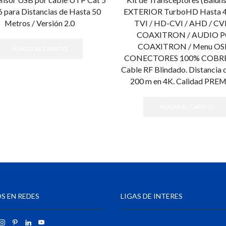
 6 para Distancias de Hasta 50
EXTERIOR TurboHD Hasta 
Metros / Versión 2.0
TVI / HD-CVI / AHD / CV
COAXITRON / AUDIO 
COAXITRON / Menu OS
AÑADIR AL CARRITO
CONECTORES 100% COBRE 
Cable RF Blindado. Distancia 
200 m en 4K. Calidad PR
AÑADIR AL CARRITO
S EN REDES
LIGAS DE INTERES