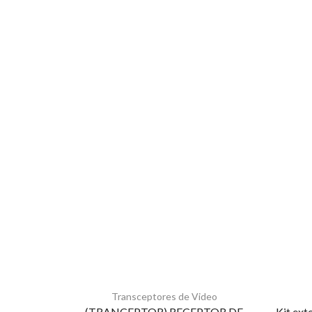
Transceptores de Video
(TRANCEPTOR) RECEPTOR DE
Kit ext