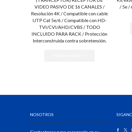
VIDEO PASIVO DE 16 CANALES /
/ 5e /
Resolución 4K / Compatible con cable
UTP Cat 5e/6 / Compatible con HD-
TVI/CVI/AHD/CVBS / TODO
INCLUIDO PARA RACK / Protección
Interconstruida contra sobretensión.
AÑADIR AL CARRITO
NOSOTROS
SIGANO
Contactenos para asesorarlo en su