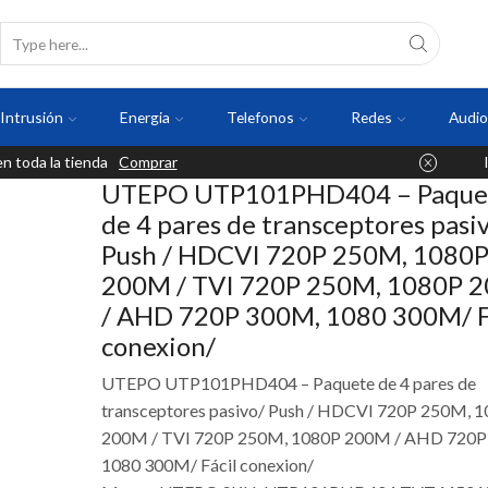
Intrusión
Energia
Telefonos
Redes
Audio
 toda la tienda
Comprar
UTEPO UTP101PHD404 – Paque
de 4 pares de transceptores pasi
Push / HDCVI 720P 250M, 1080
200M / TVI 720P 250M, 1080P 
/ AHD 720P 300M, 1080 300M/ F
conexion/
UTEPO UTP101PHD404 – Paquete de 4 pares de
transceptores pasivo/ Push / HDCVI 720P 250M, 
200M / TVI 720P 250M, 1080P 200M / AHD 720P
1080 300M/ Fácil conexion/