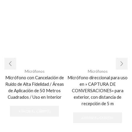
Micrófonos
Micrófonos
Micrófono con Cancelación de
Micrófono direccional para uso
Ruido de Alta Fidelidad / Áreas
en » CAPTURA DE
de Aplicación de 50 Metros
CONVERSACIONES» para
Cuadrados / Uso en Interior
exterior, con distancia de
recepción de 5 m
AÑADIR AL CARRITO
AÑADIR AL CARRITO