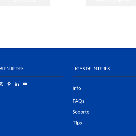
AÑADIR AL CARRITO
AÑADIR AL CARRITO
S EN REDES
LIGAS DE INTERES
Info
FAQs
Soporte
Tips