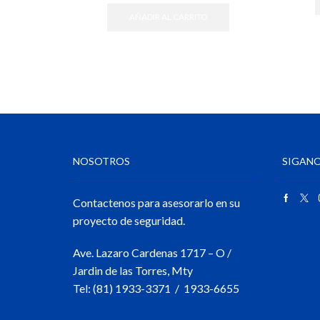
AÑADIR AL CARRITO
NOSOTROS
SIGANO
Contactenos para asesorarlo en su
proyecto de seguridad.
Ave. Lazaro Cardenas 1717 – O /
Jardin de las Torres, Mty
Tel: (81) 1933-3371 / 1933-6655