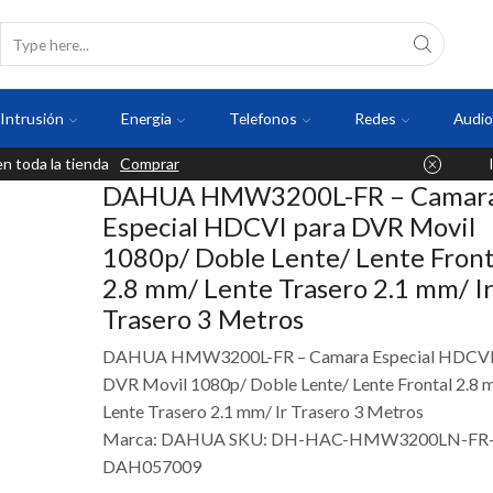
Intrusión
Energia
Telefonos
Redes
Audio
 toda la tienda
Comprar
DAHUA HMW3200L-FR – Camar
Especial HDCVI para DVR Movil
1080p/ Doble Lente/ Lente Front
2.8 mm/ Lente Trasero 2.1 mm/ I
Trasero 3 Metros
DAHUA HMW3200L-FR – Camara Especial HDCVI
DVR Movil 1080p/ Doble Lente/ Lente Frontal 2.8 
Lente Trasero 2.1 mm/ Ir Trasero 3 Metros
Marca: DAHUA SKU: DH-HAC-HMW3200LN-FR
DAH057009