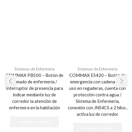
Sistemas de Enfermería
Sistemas de Enfermería
COMMAX PB500 – Botón de
COMMAX ES420 – Botón de
llamado de enfermería /
emergencia con cadena para
Interruptor de presencia para
uso en regaderas, cuenta con
indicar mediante luz de
protección contra agua /
corredor la atención de
Sistema de Enfermería,
enfermera en la habitación
conexión con JNS4CS a 2 hilos ,
activa luz de corredor
AÑADIR AL CARRITO
AÑADIR AL CARRITO