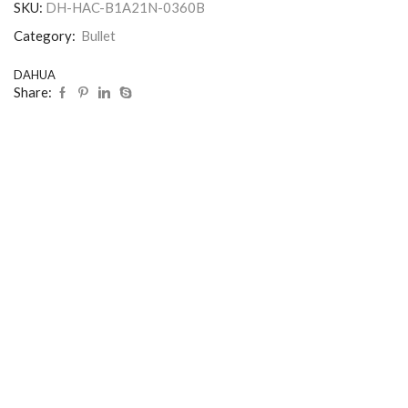
SKU:
DH-HAC-B1A21N-0360B
Category:
Bullet
DAHUA
Share: