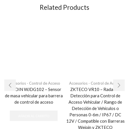
Related Products
Accesorios - Control de Acceso
Accesorios - Control de Acceso
WEJOIN WJDG102 – Sensor
ZKTECO VR10 – Radar de
de masa vehicular para barrera
Detección para Control de
de control de acceso
Acceso Vehicular / Rango de
Detección de Vehículos o
Personas 0-6m / IP67 / DC
AÑADIR AL CARRITO
12V / Compatible con Barreras
Wejoin y ZKTECO