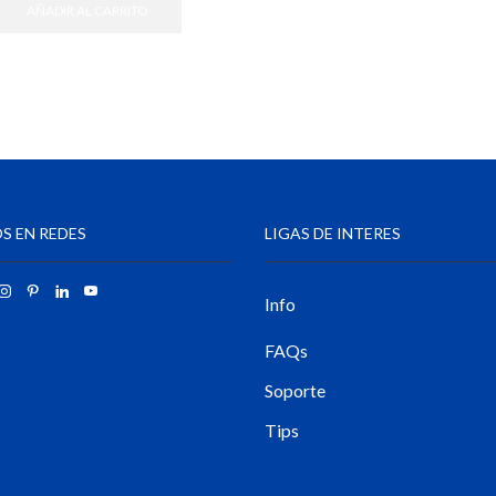
AÑADIR AL CARRITO
S EN REDES
LIGAS DE INTERES
Info
FAQs
Soporte
Tips