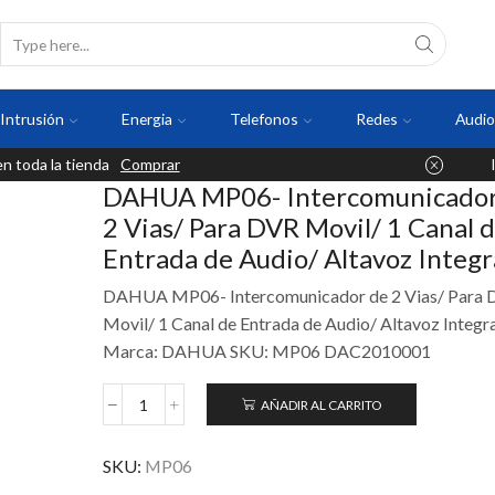
Intrusión
Energia
Telefonos
Redes
Audio
 toda la tienda
Comprar
DAHUA MP06- Intercomunicador
2 Vias/ Para DVR Movil/ 1 Canal 
Entrada de Audio/ Altavoz Integ
DAHUA MP06- Intercomunicador de 2 Vias/ Para
Movil/ 1 Canal de Entrada de Audio/ Altavoz Integr
Marca: DAHUA SKU: MP06 DAC2010001
AÑADIR AL CARRITO
SKU:
MP06