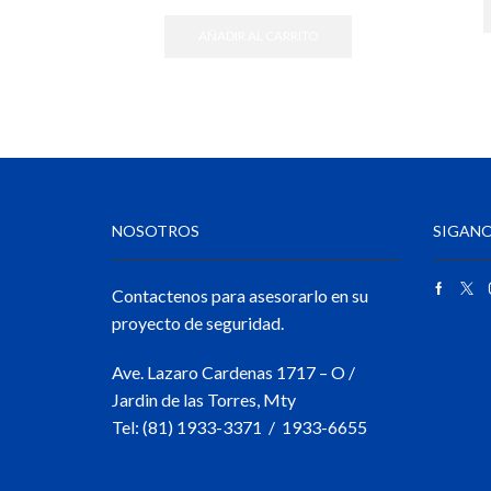
AÑADIR AL CARRITO
NOSOTROS
SIGANO
Contactenos para asesorarlo en su
proyecto de seguridad.
Ave. Lazaro Cardenas 1717 – O /
Jardin de las Torres, Mty
Tel: (81) 1933-3371 / 1933-6655