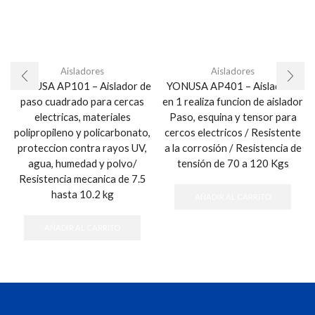
Aisladores
Aisladores
YONUSA AP101 – Aislador de
YONUSA AP401 – Aislador 3
paso cuadrado para cercas
en 1 realiza funcion de aislador
electricas, materiales
Paso, esquina y tensor para
polipropileno y policarbonato,
cercos electricos / Resistente
proteccion contra rayos UV,
a la corrosión / Resistencia de
agua, humedad y polvo/
tensión de 70 a 120 Kgs
Resistencia mecanica de 7.5
hasta 10.2 kg
AÑADIR AL CARRITO
AÑADIR AL CARRITO