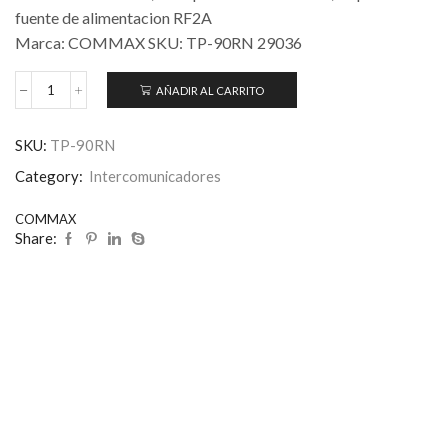
fuente de alimentacion RF2A
Marca: COMMAX SKU: TP-90RN 29036
AÑADIR AL CARRITO
SKU:
TP-90RN
Category:
Intercomunicadores
COMMAX
Share: