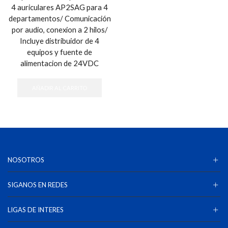
4 auriculares AP2SAG para 4
departamentos/ Comunicación
por audio, conexion a 2 hilos/
Incluye distribuidor de 4
equipos y fuente de
alimentacion de 24VDC
AÑADIR AL CARRITO
NOSOTROS
SIGANOS EN REDES
LIGAS DE INTERES