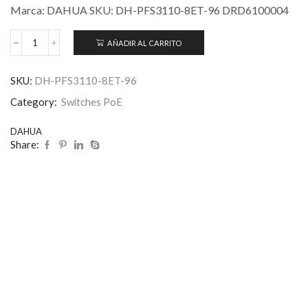
Marca: DAHUA SKU: DH-PFS3110-8ET-96 DRD6100004
AÑADIR AL CARRITO
SKU:
DH-PFS3110-8ET-96
Category:
Switches PoE
DAHUA
Share: