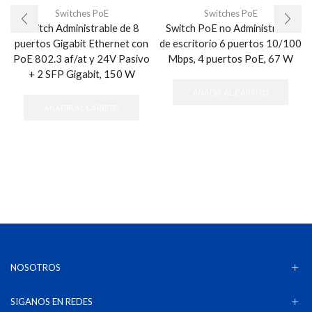
Switches PoE
Switches PoE
Switch Administrable de 8
Switch PoE no Administrable
puertos Gigabit Ethernet con
de escritorio 6 puertos 10/100
PoE 802.3 af/at y 24V Pasivo
Mbps, 4 puertos PoE, 67 W
+ 2 SFP Gigabit, 150 W
AÑADIR AL CARRITO
AÑADIR AL CARRITO
NOSOTROS
SIGANOS EN REDES