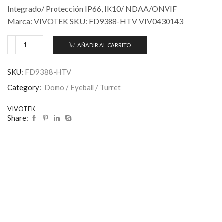
Integrado/ Protección IP66, IK10/ NDAA/ONVIF
Marca: VIVOTEK SKU: FD9388-HTV VIV0430143
AÑADIR AL CARRITO
SKU:
FD9388-HTV
Category:
Domo / Eyeball / Turret
VIVOTEK
Share: