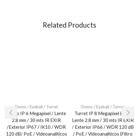
Related Products
Domo / Eyeball / Turret
Domo / Eyeball / Turret
Domo IP 6 Megapixel / Lente
Turret IP 8 Megapixel (4K) /
2.8 mm / 30 mts IR EXIR
Lente 2.8 mm / 30 mts IR EXIR
/Exterior IP67 / IK10 / WDR
/ Exterior IP66 / WDR 120 dB
120 dB/ PoE / Videoanaliticos
/ PoE / Videoanaliticos (Filtro