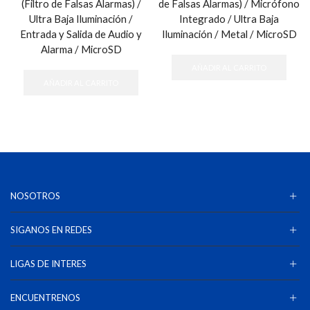
(Filtro de Falsas Alarmas) /
de Falsas Alarmas) / Micrófono
Ultra Baja Iluminación /
Integrado / Ultra Baja
Entrada y Salida de Audio y
Iluminación / Metal / MicroSD
Alarma / MicroSD
AÑADIR AL CARRITO
AÑADIR AL CARRITO
NOSOTROS
SIGANOS EN REDES
LIGAS DE INTERES
ENCUENTRENOS