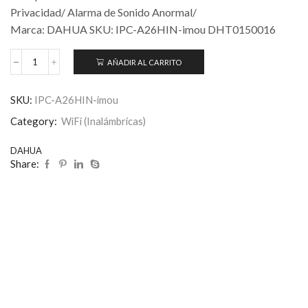
Privacidad/ Alarma de Sonido Anormal/
Marca: DAHUA SKU: IPC-A26HIN-imou DHT0150016
AÑADIR AL CARRITO
SKU:
IPC-A26HIN-imou
Category:
WiFi (Inalámbricas)
DAHUA
Share: