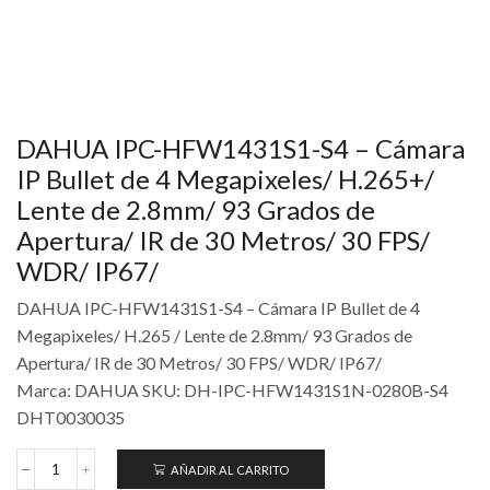
DAHUA IPC-HFW1431S1-S4 – Cámara
IP Bullet de 4 Megapixeles/ H.265+/
Lente de 2.8mm/ 93 Grados de
Apertura/ IR de 30 Metros/ 30 FPS/
WDR/ IP67/
DAHUA IPC-HFW1431S1-S4 – Cámara IP Bullet de 4
Megapixeles/ H.265 / Lente de 2.8mm/ 93 Grados de
Apertura/ IR de 30 Metros/ 30 FPS/ WDR/ IP67/
Marca: DAHUA SKU: DH-IPC-HFW1431S1N-0280B-S4
DHT0030035
AÑADIR AL CARRITO