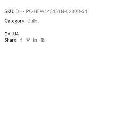
SKU:
DH-IPC-HFW1431S1N-0280B-S4
Category:
Bullet
DAHUA
Share: