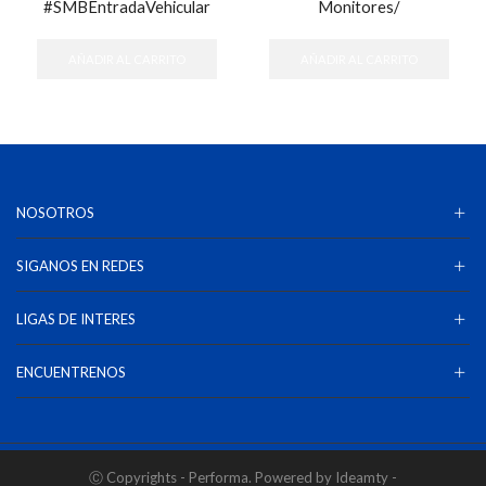
#SMBEntradaVehicular
Monitores/
AÑADIR AL CARRITO
AÑADIR AL CARRITO
NOSOTROS
SIGANOS EN REDES
LIGAS DE INTERES
ENCUENTRENOS
Ⓒ Copyrights - Performa. Powered by Ideamty -