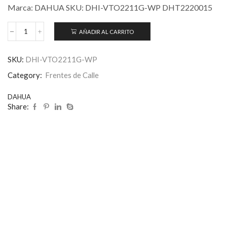
Marca: DAHUA SKU: DHI-VTO2211G-WP DHT2220015
AÑADIR AL CARRITO
SKU:
DHI-VTO2211G-WP
Category:
Frentes de Calle
DAHUA
Share: