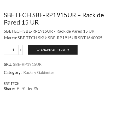
SBETECH SBE-RP1915UR – Rack de
Pared 15 UR
SBETECH SBE-RP1915UR – Rack de Pared 15 UR
Marca: SBE TECH SKU: SBE-RP1915UR SBT1640005
AÑADIR AL CARRITO
SKU:
SBE-RP1915UR
Category:
Racks y Gabinetes
SBE TECH
Share: