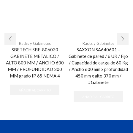
Racks y Gabinetes
Racks y Gabinetes
SBETECH SBE-806030
SAXXON SA640601 –
GABINETE METALICO /
Gabinete de pared / 6 UR / Fijo
ALTO 800 MM / ANCHO 600
/ Capacidad de carga de 60 Kg
MM / PROFUNDIDAD 300
/ Ancho 600 mm x profundidad
MM grado IP 65 NEMA 4
450 mm x alto 370 mm /
#Gabinete
AÑADIR AL CARRITO
AÑADIR AL CARRITO