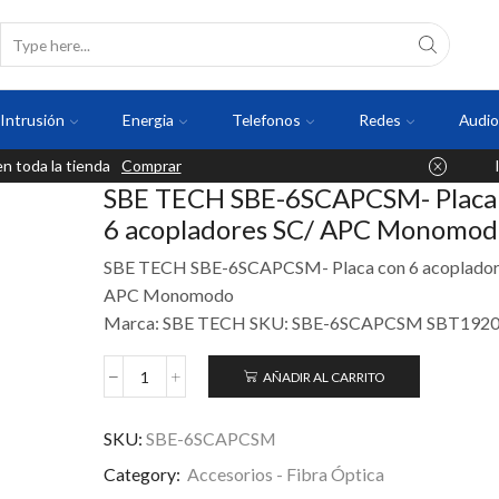
Intrusión
Energia
Telefonos
Redes
Audio
 toda la tienda
Comprar
SBE TECH SBE-6SCAPCSM- Placa
6 acopladores SC/ APC Monomod
SBE TECH SBE-6SCAPCSM- Placa con 6 acoplador
APC Monomodo
Marca: SBE TECH SKU: SBE-6SCAPCSM SBT192
AÑADIR AL CARRITO
SKU:
SBE-6SCAPCSM
Category:
Accesorios - Fibra Óptica