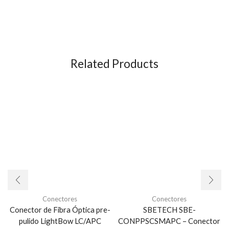
Related Products
Conectores
Conectores
Conector de Fibra Óptica pre-
SBETECH SBE-
pulido LightBow LC/APC
CONPPSCSMAPC – Conector