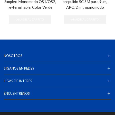
Simplex, Monomodo OS1/OS2,
prepulido SC SM para 9µm,
re-terminable, Color Verde
APC, 2mm, monomodo
AÑADIR AL CARRITO
AÑADIR AL CARRITO
NOSOTROS
SIGANOS EN REDES
LIGAS DE INTERES
ENCUENTRENOS