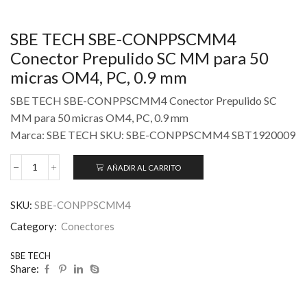
SBE TECH SBE-CONPPSCMM4
Conector Prepulido SC MM para 50
micras OM4, PC, 0.9 mm
SBE TECH SBE-CONPPSCMM4 Conector Prepulido SC
MM para 50 micras OM4, PC, 0.9 mm
Marca: SBE TECH SKU: SBE-CONPPSCMM4 SBT1920009
AÑADIR AL CARRITO
SKU:
SBE-CONPPSCMM4
Category:
Conectores
SBE TECH
Share: