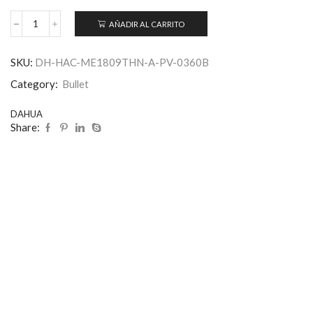
AÑADIR AL CARRITO
SKU:
DH-HAC-ME1809THN-A-PV-0360B
Category:
Bullet
DAHUA
Share: