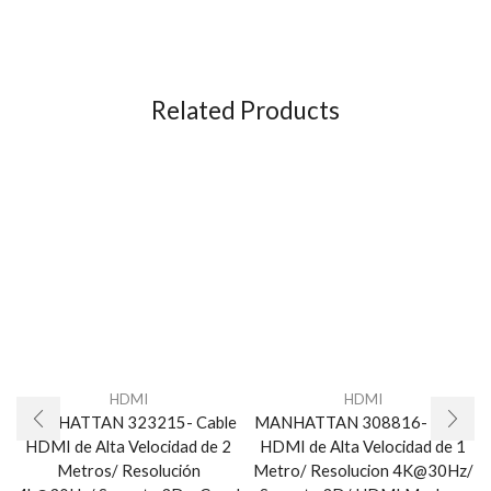
Related Products
HDMI
HDMI
MANHATTAN 323215- Cable
MANHATTAN 308816- Cable
HDMI de Alta Velocidad de 2
HDMI de Alta Velocidad de 1
Metros/ Resolución
Metro/ Resolucion 4K@30Hz/