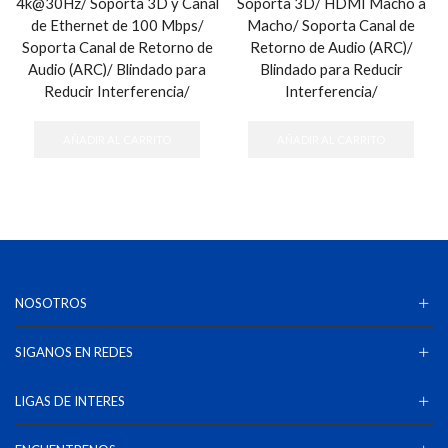
4k@30Hz/ Soporta 3D y Canal
Soporta 3D/ HDMI Macho a
de Ethernet de 100 Mbps/
Macho/ Soporta Canal de
Soporta Canal de Retorno de
Retorno de Audio (ARC)/
Audio (ARC)/ Blindado para
Blindado para Reducir
Reducir Interferencia/
Interferencia/
AÑADIR AL CARRITO
AÑADIR AL CARRITO
NOSOTROS
SIGANOS EN REDES
LIGAS DE INTERES