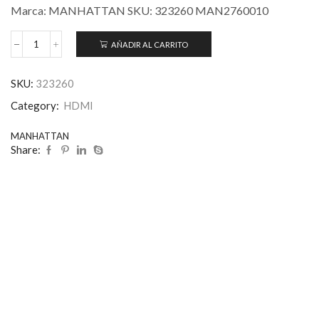
Marca: MANHATTAN SKU: 323260 MAN2760010
AÑADIR AL CARRITO
SKU:
323260
Category:
HDMI
MANHATTAN
Share: