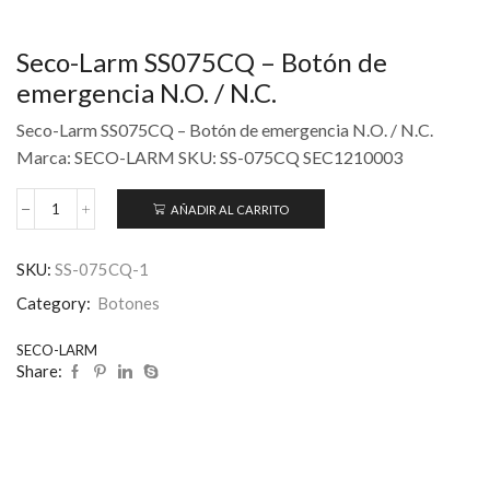
Seco-Larm SS075CQ – Botón de
emergencia N.O. / N.C.
Seco-Larm SS075CQ – Botón de emergencia N.O. / N.C.
Marca: SECO-LARM SKU: SS-075CQ SEC1210003
AÑADIR AL CARRITO
SKU:
SS-075CQ-1
Category:
Botones
SECO-LARM
Share: