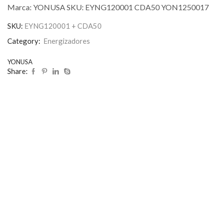
Marca: YONUSA SKU: EYNG120001 CDA50 YON1250017
SKU:
EYNG120001 + CDA50
Category:
Energizadores
YONUSA
Share: