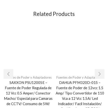
Related Products
Fuentes de Poder y Adaptadores
Fuentes de Poder y Adaptadores
SAXXON PSU12005E –
DAHUA PFM320D-015 –
Fuente de Poder Regulada de
Fuente de Poder de 12vcc 1.5
12 Vcc 0.5 Amper/ Conector
Amp/ Tipo Convertidor de 110
Macho/ Especial para Camaras
Vca a 12 Vcc 1.5A/ Led
de CCTV/ Consumo de 5W/
Indicador/ Facil Instalación/