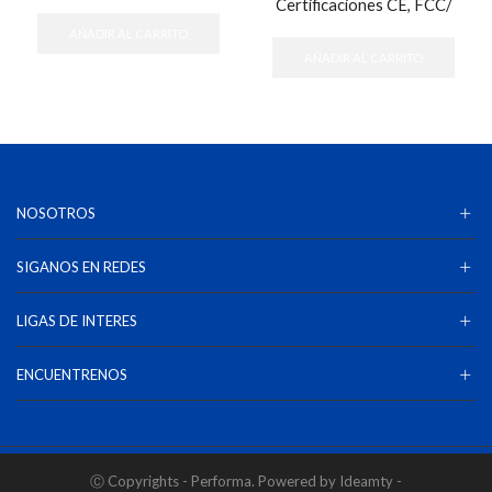
Certificaciones CE, FCC/
AÑADIR AL CARRITO
AÑADIR AL CARRITO
NOSOTROS
SIGANOS EN REDES
LIGAS DE INTERES
ENCUENTRENOS
Ⓒ Copyrights - Performa. Powered by Ideamty -