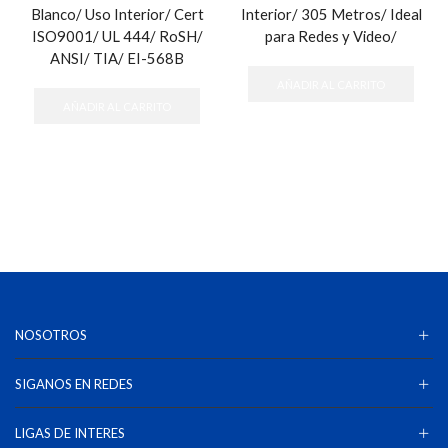
Blanco/ Uso Interior/ Cert
Interior/ 305 Metros/ Ideal
ISO9001/ UL 444/ RoSH/
para Redes y Video/
ANSI/ TIA/ EI-568B
AÑADIR AL CARRITO
AÑADIR AL CARRITO
NOSOTROS
SIGANOS EN REDES
LIGAS DE INTERES