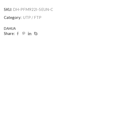
SKU:
DH-PFM922I-5EUN-C
Category:
UTP / FTP
DAHUA
Share: