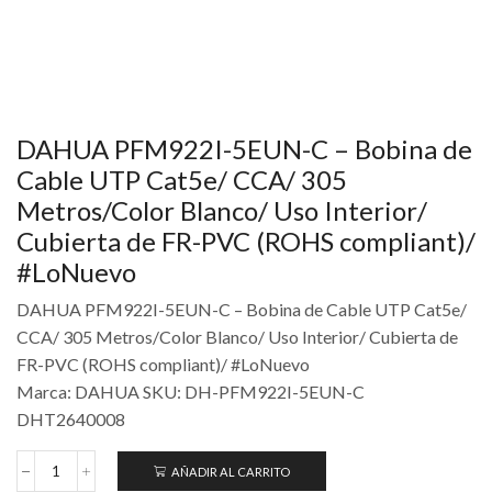
DAHUA PFM922I-5EUN-C – Bobina de
Cable UTP Cat5e/ CCA/ 305
Metros/Color Blanco/ Uso Interior/
Cubierta de FR-PVC (ROHS compliant)/
#LoNuevo
DAHUA PFM922I-5EUN-C – Bobina de Cable UTP Cat5e/
CCA/ 305 Metros/Color Blanco/ Uso Interior/ Cubierta de
FR-PVC (ROHS compliant)/ #LoNuevo
Marca: DAHUA SKU: DH-PFM922I-5EUN-C
DHT2640008
AÑADIR AL CARRITO