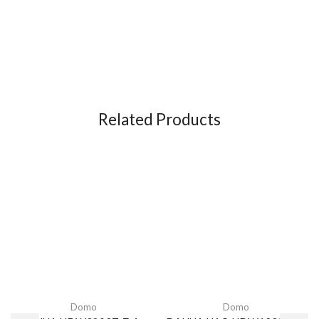
Related Products
Domo
Domo