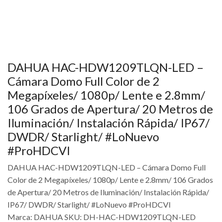
DAHUA HAC-HDW1209TLQN-LED –
Cámara Domo Full Color de 2
Megapíxeles/ 1080p/ Lente e 2.8mm/
106 Grados de Apertura/ 20 Metros de
Iluminación/ Instalación Rápida/ IP67/
DWDR/ Starlight/ #LoNuevo
#ProHDCVI
DAHUA HAC-HDW1209TLQN-LED – Cámara Domo Full
Color de 2 Megapíxeles/ 1080p/ Lente e 2.8mm/ 106 Grados
de Apertura/ 20 Metros de Iluminación/ Instalación Rápida/
IP67/ DWDR/ Starlight/ #LoNuevo #ProHDCVI
Marca: DAHUA SKU: DH-HAC-HDW1209TLQN-LED