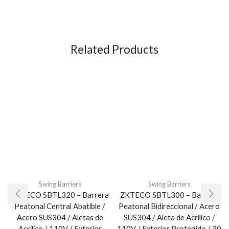
Related Products
Swing Barriers
Swing Barriers
ZKTECO SBTL320 – Barrera
ZKTECO SBTL300 – Barrera
Peatonal Central Abatible /
Peatonal Bidireccional / Acero
Acero SUS304 / Aletas de
SUS304 / Aleta de Acrílico /
Acrílico / 110V / Exterior
110V / Exterior Protegido / 30