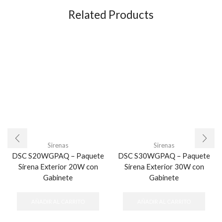
Related Products
Sirenas
Sirenas
DSC S20WGPAQ – Paquete
DSC S30WGPAQ – Paquete
Sirena Exterior 20W con
Sirena Exterior 30W con
Gabinete
Gabinete
AÑADIR AL CARRITO
AÑADIR AL CARRITO