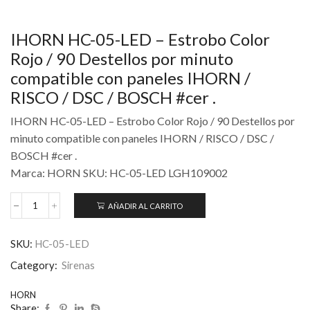
IHORN HC-05-LED – Estrobo Color
Rojo / 90 Destellos por minuto
compatible con paneles IHORN /
RISCO / DSC / BOSCH #cer .
IHORN HC-05-LED – Estrobo Color Rojo / 90 Destellos por
minuto compatible con paneles IHORN / RISCO / DSC /
BOSCH #cer .
Marca: HORN SKU: HC-05-LED LGH109002
AÑADIR AL CARRITO
SKU:
HC-05-LED
Category:
Sirenas
HORN
Share: