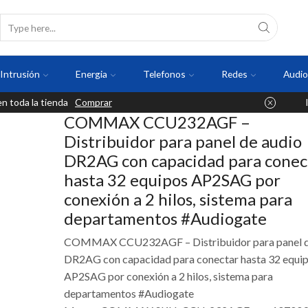
Intrusión
Energia
Telefonos
Redes
Audio
 toda la tienda
Comprar
COMMAX CCU232AGF –
Distribuidor para panel de audio
DR2AG con capacidad para conec
hasta 32 equipos AP2SAG por
conexión a 2 hilos, sistema para
departamentos #Audiogate
COMMAX CCU232AGF – Distribuidor para panel d
DR2AG con capacidad para conectar hasta 32 equi
AP2SAG por conexión a 2 hilos, sistema para
departamentos #Audiogate