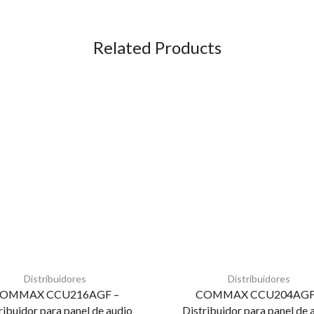
Related Products
Distribuidores
Distribuidores
OMMAX CCU216AGF –
COMMAX CCU204AGF
ribuidor para panel de audio
Distribuidor para panel de 