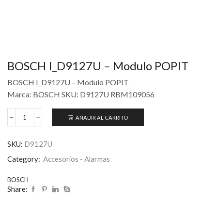
BOSCH I_D9127U – Modulo POPIT
BOSCH I_D9127U – Modulo POPIT
Marca: BOSCH SKU: D9127U RBM109056
AÑADIR AL CARRITO
SKU:
D9127U
Category:
Accesorios - Alarmas
BOSCH
Share: