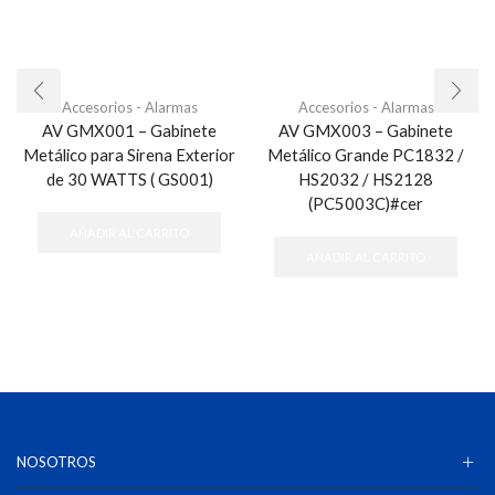
Accesorios - Alarmas
Accesorios - Alarmas
AV GMX001 – Gabinete
AV GMX003 – Gabinete
Metálico para Sirena Exterior
Metálico Grande PC1832 /
de 30 WATTS ( GS001)
HS2032 / HS2128
(PC5003C)#cer
AÑADIR AL CARRITO
AÑADIR AL CARRITO
NOSOTROS