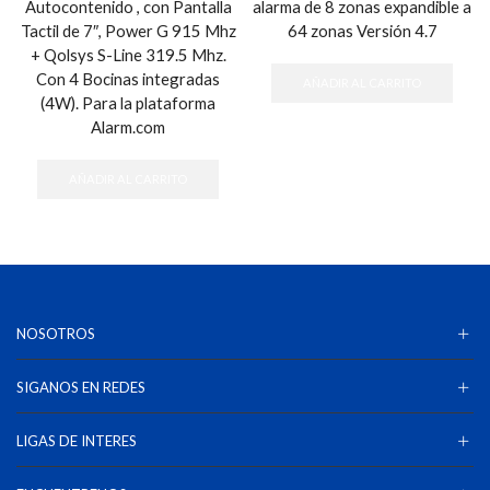
Autocontenido , con Pantalla
alarma de 8 zonas expandible a
Tactil de 7″, Power G 915 Mhz
64 zonas Versión 4.7
+ Qolsys S-Line 319.5 Mhz.
Con 4 Bocinas integradas
AÑADIR AL CARRITO
(4W). Para la plataforma
Alarm.com
AÑADIR AL CARRITO
NOSOTROS
SIGANOS EN REDES
LIGAS DE INTERES