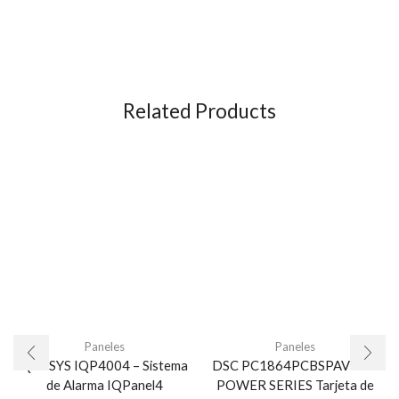
Related Products
Paneles
Paneles
QOLSYS IQP4004 – Sistema
DSC PC1864PCBSPAV4.7 –
de Alarma IQPanel4
POWER SERIES Tarjeta de