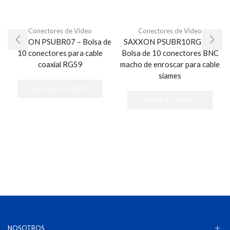
Conectores de Video
Conectores de Video
SAXXON PSUBR07 – Bolsa de
SAXXON PSUBR10RG59 –
10 conectores para cable
Bolsa de 10 conectores BNC
coaxial RG59
macho de enroscar para cable
siames
AÑADIR AL CARRITO
AÑADIR AL CARRITO
NOSOTROS